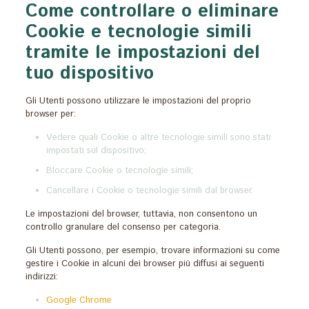
Come controllare o eliminare
Cookie e tecnologie simili
tramite le impostazioni del
tuo dispositivo
Gli Utenti possono utilizzare le impostazioni del proprio
browser per:
Vedere quali Cookie o altre tecnologie simili sono stati
impostati sul dispositivo;
Bloccare Cookie o tecnologie simili;
Cancellare i Cookie o tecnologie simili dal browser.
Le impostazioni del browser, tuttavia, non consentono un
controllo granulare del consenso per categoria.
Gli Utenti possono, per esempio, trovare informazioni su come
gestire i Cookie in alcuni dei browser più diffusi ai seguenti
indirizzi:
Google Chrome