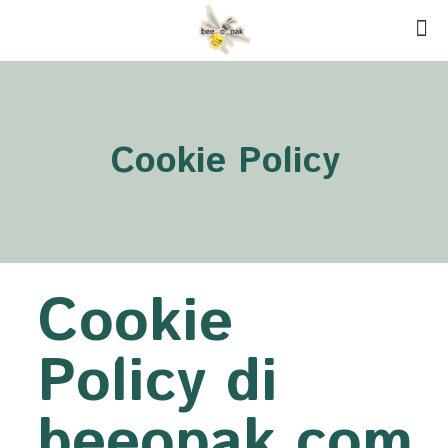
Cookie Policy
Cookie
Policy di
beeopak.com