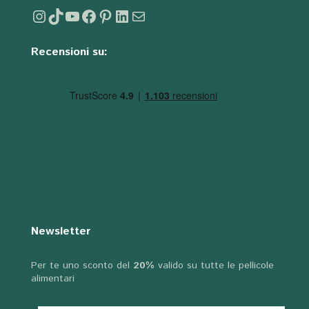
Instagram
TikTok
YouTube
Facebook
Pinterest
LinkedIn
Email
Recensioni su:
Newsletter
Per te uno sconto del
20%
valido su tutte le pellicole
alimentari