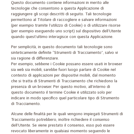
Questo documento contiene informazioni in merito alle
tecnologie che consentono a questa Applicazione di
raggiungere gli scopi descritti di seguito. Tali tecnologie
permettono al Titolare di raccogliere e salvare informazioni
(per esempio tramite l’utilizzo di Cookie) o di utilizzare risorse
(per esempio eseguendo uno script) sul dispositivo dell’Utente
quando quest’ultimo interagisce con questa Applicazione.
Per semplicità, in questo documento tali tecnologie sono
sinteticamente definite “Strumenti di Tracciamento”, salvo vi
sia ragione di differenziare.
Per esempio, sebbene i Cookie possano essere usati in browser
sia web sia mobili, sarebbe fuori luogo parlare di Cookie nel
contesto di applicazioni per dispositivi mobili, dal momento
che si tratta di Strumenti di Tracciamento che richiedono la
presenza di un browser. Per questo motivo, all’interno di
questo documento il termine Cookie è utilizzato solo per
indicare in modo specifico quel particolare tipo di Strumento
di Tracciamento.
Alcune delle finalità per le quali vengono impiegati Strumenti di
Tracciamento potrebbero, inoltre richiedere il consenso
dell’Utente. Se viene prestato il consenso, esso può essere
revocato liberamente in qualsiasi momento seguendo le