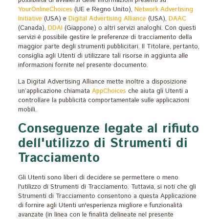
possibilità di avvalersi delle informazioni presenti su
YourOnlineChoices
(UE e Regno Unito),
Network Advertising
Initiative
(USA) e
Digital Advertising Alliance
(USA),
DAAC
(Canada),
DDAI
(Giappone) o altri servizi analoghi. Con questi
servizi è possibile gestire le preferenze di tracciamento della
maggior parte degli strumenti pubblicitari. Il Titolare, pertanto,
consiglia agli Utenti di utilizzare tali risorse in aggiunta alle
informazioni fornite nel presente documento.
La Digital Advertising Alliance mette inoltre a disposizione
un’applicazione chiamata
AppChoices
che aiuta gli Utenti a
controllare la pubblicità comportamentale sulle applicazioni
mobili.
Conseguenze legate al rifiuto
dell'utilizzo di Strumenti di
Tracciamento
Gli Utenti sono liberi di decidere se permettere o meno
l'utilizzo di Strumenti di Tracciamento. Tuttavia, si noti che gli
Strumenti di Tracciamento consentono a questa Applicazione
di fornire agli Utenti un'esperienza migliore e funzionalità
avanzate (in linea con le finalità delineate nel presente