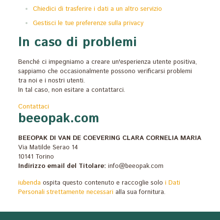
Chiedici di trasferire i dati a un altro servizio
Gestisci le tue preferenze sulla privacy
In caso di problemi
Benché ci impegniamo a creare un'esperienza utente positiva,
sappiamo che occasionalmente possono verificarsi problemi
tra noi e i nostri utenti.
In tal caso, non esitare a contattarci.
Contattaci
Footer
beeopak.com
BEEOPAK DI VAN DE COEVERING CLARA CORNELIA MARIA
Via Matilde Serao 14
10141 Torino
Indirizzo email del Titolare:
info@beeopak.com
iubenda
ospita questo contenuto e raccoglie solo
i Dati
Personali strettamente necessari
alla sua fornitura.